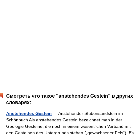
Смотреть что такое "anstehendes Gestein" в других
словарях:
Anstehendes Gestein
— Anstehender Stubensandstein im
Schönbuch Als anstehendes Gestein bezeichnet man in der
Geologie Gesteine, die noch in einem wesentlichen Verband mit
den Gesteinen des Untergrunds stehen („gewachsener Fels“). Es