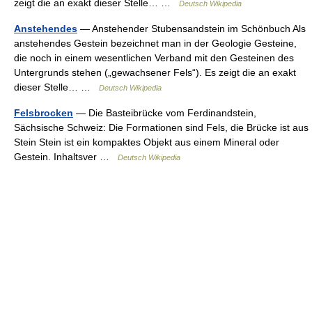
zeigt die an exakt dieser Stelle… …
Deutsch Wikipedia
Anstehendes
— Anstehender Stubensandstein im Schönbuch Als
anstehendes Gestein bezeichnet man in der Geologie Gesteine,
die noch in einem wesentlichen Verband mit den Gesteinen des
Untergrunds stehen („gewachsener Fels“). Es zeigt die an exakt
dieser Stelle… …
Deutsch Wikipedia
Felsbrocken
— Die Basteibrücke vom Ferdinandstein,
Sächsische Schweiz: Die Formationen sind Fels, die Brücke ist aus
Stein Stein ist ein kompaktes Objekt aus einem Mineral oder
Gestein. Inhaltsver …
Deutsch Wikipedia